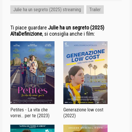
convocati dalla polizia e invitati a testimoniare, ma Julie è l'unica
che decide di tacere.
Julie ha un segreto (2025) streaming
Trailer
Concentrata sugli allenamenti e sulla sua carriera, la ragazza
rimane indifferente al trambusto che la circonda, cercando di
ignorare la crescente pressione dell'ambiente esterno. Il suo
Ti piace guardare
Julie ha un segreto (2025)
silenzio, però, lascerà spazio a interrogativi e libere
AltaDefinizione
, si consiglia anche i film:
interpretazioni da parte degli inquirenti, alimentando sospetti e
tensioni sempre più difficili da ignorare...
Petites - La vita che
Generazione low cost
vorrei... per te (2023)
(2022)